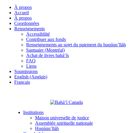
À propos
Accueil
À propos
Coordonnées
Renseignements
Accessibilité
Contribuer aux fonds
Renseignements au sujet du paiement du huqúqu’lláh
Santuaire (Montréal)
Achat de livres bahá’ís
FAQ
Liens
Soumissions
English (Anglais)
Français
Institutions
Maison universelle de justice
Assemblée spirituelle nationale
Huqúqu’lláh