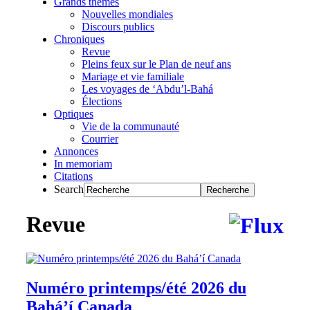
Grands thèmes
Nouvelles mondiales
Discours publics
Chroniques
Revue
Pleins feux sur le Plan de neuf ans
Mariage et vie familiale
Les voyages de ‘Abdu’l-Bahá
Élections
Optiques
Vie de la communauté
Courrier
Annonces
In memoriam
Citations
Search
Revue
Numéro printemps/été 2026 du
Bahá’í Canada