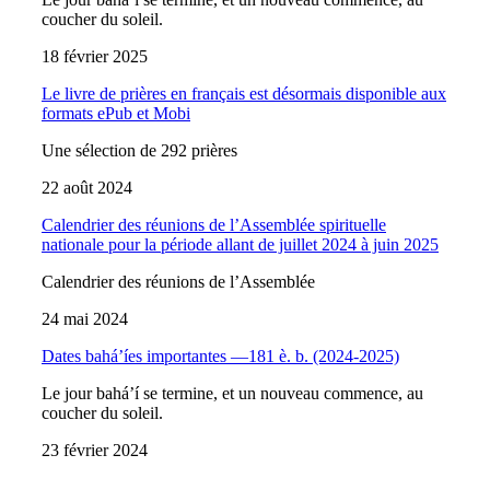
coucher du soleil.
18 février 2025
Le livre de prières en français est désormais disponible aux
formats ePub et Mobi
Une sélection de 292 prières
22 août 2024
Calendrier des réunions de l’Assemblée spirituelle
nationale pour la période allant de juillet 2024 à juin 2025
Calendrier des réunions de l’Assemblée
24 mai 2024
Dates bahá’íes importantes —181 è. b. (2024-2025)
Le jour bahá’í se termine, et un nouveau commence, au
coucher du soleil.
23 février 2024