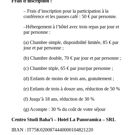
Frais d’inscription :
– Frais d’inscription pour la participation à la
conférence et les pauses café : 50 € par personne.
–Hébergement à l’hôtel avec trois repas par jour et
par personne :
(a) Chambre simple, disponibilité limitée, 85 € par
jour et par personne ;
(b) Chambre double, 70 € par jour et par personne ;
(c) Chambre triple, 65 € par jour/par personne ;
(d) Enfants de moins de trois ans, gratuitement ;
(e) Enfants de trois à douze ans, réduction de 50 %
(f) Jusqu’à 18 ans, réduction de 30 %
(g) Acompte : 30 % du coût de votre séjour
Centro Studi Baha’i – Hotel La Panoramica – SRL
IBAN : IT75K0200874440000104821220