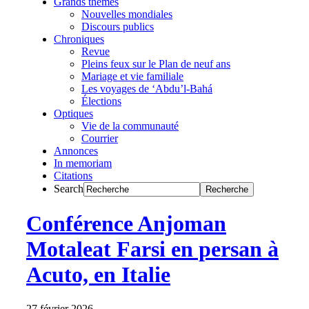
Grands thèmes
Nouvelles mondiales
Discours publics
Chroniques
Revue
Pleins feux sur le Plan de neuf ans
Mariage et vie familiale
Les voyages de ‘Abdu’l-Bahá
Élections
Optiques
Vie de la communauté
Courrier
Annonces
In memoriam
Citations
Search
Conférence Anjoman
Motaleat Farsi en persan à
Acuto, en Italie
27 février 2026