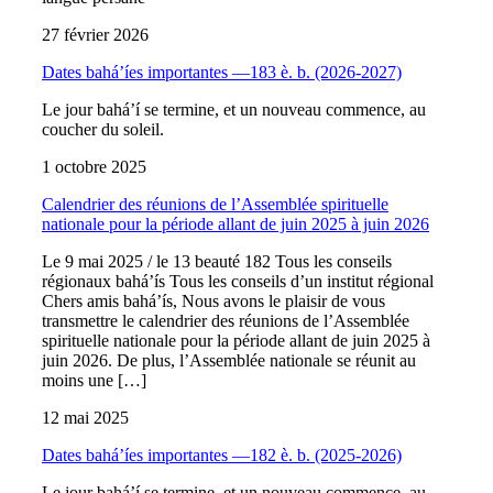
27 février 2026
Dates bahá’íes importantes —183 è. b. (2026-2027)
Le jour bahá’í se termine, et un nouveau commence, au
coucher du soleil.
1 octobre 2025
Calendrier des réunions de l’Assemblée spirituelle
nationale pour la période allant de juin 2025 à juin 2026
Le 9 mai 2025 / le 13 beauté 182 Tous les conseils
régionaux bahá’ís Tous les conseils d’un institut régional
Chers amis bahá’ís, Nous avons le plaisir de vous
transmettre le calendrier des réunions de l’Assemblée
spirituelle nationale pour la période allant de juin 2025 à
juin 2026. De plus, l’Assemblée nationale se réunit au
moins une […]
12 mai 2025
Dates bahá’íes importantes —182 è. b. (2025-2026)
Le jour bahá’í se termine, et un nouveau commence, au