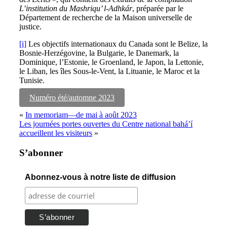
L’institution du Mashriqu’ l-Adhkár
, préparée par le
Département de recherche de la Maison universelle de
justice.
[i]
Les objectifs internationaux du Canada sont le Belize, la
Bosnie-Herzégovine, la Bulgarie, le Danemark, la
Dominique, l’Estonie, le Groenland, le Japon, la Lettonie,
le Liban, les îles Sous-le-Vent, la Lituanie, le Maroc et la
Tunisie.
Numéro été/automne 2023
«
In memoriam—de mai à août 2023
Les journées portes ouvertes du Centre national bahá’í
accueillent les visiteurs
»
S’abonner
Abonnez-vous à notre liste de diffusion