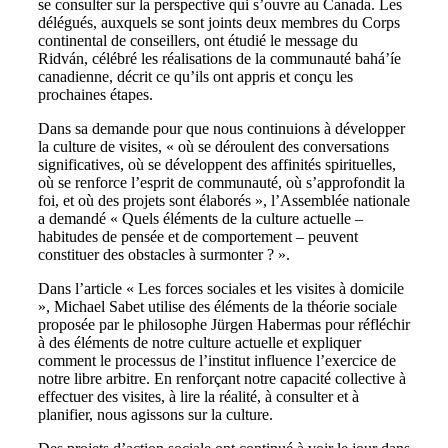
se consulter sur la perspective qui s’ouvre au Canada. Les
délégués, auxquels se sont joints deux membres du Corps
continental de conseillers, ont étudié le message du
Ridván, célébré les réalisations de la communauté bahá’íe
canadienne, décrit ce qu’ils ont appris et conçu les
prochaines étapes.
Dans sa demande pour que nous continuions à développer
la culture de visites, « où se déroulent des conversations
significatives, où se développent des affinités spirituelles,
où se renforce l’esprit de communauté, où s’approfondit la
foi, et où des projets sont élaborés », l’Assemblée nationale
a demandé « Quels éléments de la culture actuelle –
habitudes de pensée et de comportement – peuvent
constituer des obstacles à surmonter ? ».
Dans l’article « Les forces sociales et les visites à domicile
», Michael Sabet utilise des éléments de la théorie sociale
proposée par le philosophe Jürgen Habermas pour réfléchir
à des éléments de notre culture actuelle et expliquer
comment le processus de l’institut influence l’exercice de
notre libre arbitre. En renforçant notre capacité collective à
effectuer des visites, à lire la réalité, à consulter et à
planifier, nous agissons sur la culture.