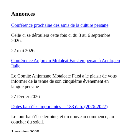
Annonces
Conférence prochaine des amis de la culture persane
Celle-ci se déroulera cette fois-ci du 3 au 6 septembre
2026.
22 mai 2026
Conférence Anjoman Motaleat Farsi en persan à Acuto, en
Italie
Le Comité Anjomane Motaleate Farsi a le plaisir de vous
informer de la tenue de son cinquième événement en
langue persane
27 février 2026
Dates bahá’íes importantes —183 è. b. (2026-2027)
Le jour bahá’í se termine, et un nouveau commence, au
coucher du soleil.
1 octobre 2025