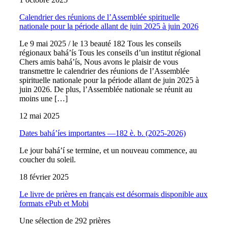
Calendrier des réunions de l’Assemblée spirituelle
nationale pour la période allant de juin 2025 à juin 2026
Le 9 mai 2025 / le 13 beauté 182 Tous les conseils
régionaux bahá’ís Tous les conseils d’un institut régional
Chers amis bahá’ís, Nous avons le plaisir de vous
transmettre le calendrier des réunions de l’Assemblée
spirituelle nationale pour la période allant de juin 2025 à
juin 2026. De plus, l’Assemblée nationale se réunit au
moins une […]
12 mai 2025
Dates bahá’íes importantes —182 è. b. (2025-2026)
Le jour bahá’í se termine, et un nouveau commence, au
coucher du soleil.
18 février 2025
Le livre de prières en français est désormais disponible aux
formats ePub et Mobi
Une sélection de 292 prières