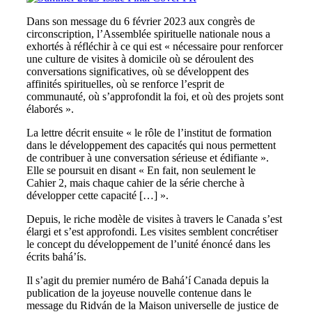
Dans son message du 6 février 2023 aux congrès de
circonscription, l’Assemblée spirituelle nationale nous a
exhortés à réfléchir à ce qui est « nécessaire pour renforcer
une culture de visites à domicile où se déroulent des
conversations significatives, où se développent des
affinités spirituelles, où se renforce l’esprit de
communauté, où s’approfondit la foi, et où des projets sont
élaborés ».
La lettre décrit ensuite « le rôle de l’institut de formation
dans le développement des capacités qui nous permettent
de contribuer à une conversation sérieuse et édifiante ».
Elle se poursuit en disant « En fait, non seulement le
Cahier 2, mais chaque cahier de la série cherche à
développer cette capacité […] ».
Depuis, le riche modèle de visites à travers le Canada s’est
élargi et s’est approfondi. Les visites semblent concrétiser
le concept du développement de l’unité énoncé dans les
écrits bahá’ís.
Il s’agit du premier numéro de Bahá’í Canada depuis la
publication de la joyeuse nouvelle contenue dans le
message du Ridván de la Maison universelle de justice de