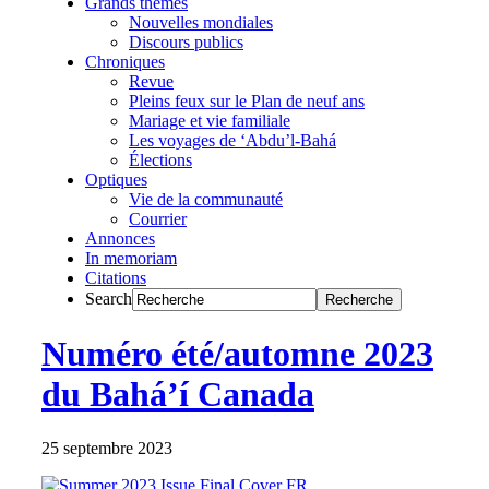
Grands thèmes
Nouvelles mondiales
Discours publics
Chroniques
Revue
Pleins feux sur le Plan de neuf ans
Mariage et vie familiale
Les voyages de ‘Abdu’l-Bahá
Élections
Optiques
Vie de la communauté
Courrier
Annonces
In memoriam
Citations
Search
Numéro été/automne 2023
du Bahá’í Canada
25 septembre 2023