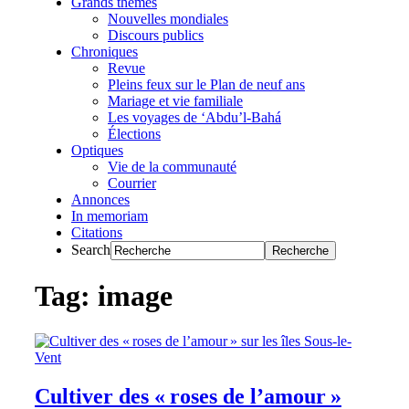
Grands thèmes
Nouvelles mondiales
Discours publics
Chroniques
Revue
Pleins feux sur le Plan de neuf ans
Mariage et vie familiale
Les voyages de ‘Abdu’l-Bahá
Élections
Optiques
Vie de la communauté
Courrier
Annonces
In memoriam
Citations
Search
Tag: image
Cultiver des « roses de l’amour »