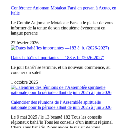
Conférence Anjoman Motaleat Farsi en persan à Acuto, en
Italie
Le Comité Anjomane Motaleate Farsi a le plaisir de vous
informer de la tenue de son cinquième événement en
langue persane
27 février 2026
Dates bahá’íes importantes —183 è. b. (2026-2027)
Le jour bahá’í se termine, et un nouveau commence, au
coucher du soleil.
1 octobre 2025
Calendrier des réunions de l’Assemblée spirituelle
nationale pour la période allant de juin 2025 à juin 2026
Le 9 mai 2025 / le 13 beauté 182 Tous les conseils
régionaux bahá’ís Tous les conseils d’un institut régional
Chers amis bahá’ís, Nous avons le plaisir de vous