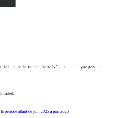
er de la tenue de son cinquième événement en langue persane
u soleil.
 la période allant de juin 2025 à juin 2026