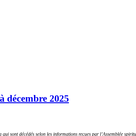
à décembre 2025
ui sont décédés selon les informations reçues par l’Assemblée spiritue