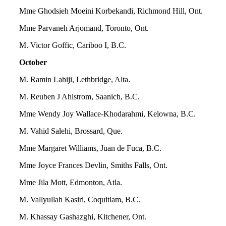
Mme Ghodsieh Moeini Korbekandi, Richmond Hill, Ont.
Mme Parvaneh Arjomand, Toronto, Ont.
M. Victor Goffic, Cariboo I, B.C.
October
M. Ramin Lahiji, Lethbridge, Alta.
M. Reuben J Ahlstrom, Saanich, B.C.
Mme Wendy Joy Wallace-Khodarahmi, Kelowna, B.C.
M. Vahid Salehi, Brossard, Que.
Mme Margaret Williams, Juan de Fuca, B.C.
Mme Joyce Frances Devlin, Smiths Falls, Ont.
Mme Jila Mott, Edmonton, Atla.
M. Vallyullah Kasiri, Coquitlam, B.C.
M. Khassay Gashazghi, Kitchener, Ont.