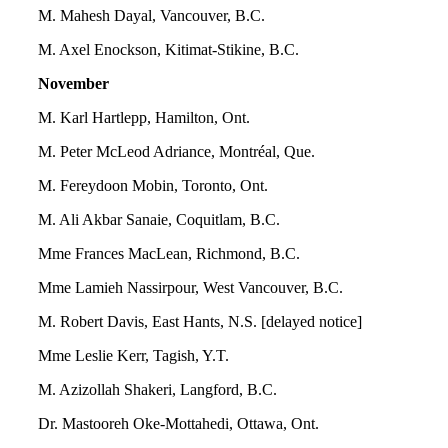
M. Mahesh Dayal, Vancouver, B.C.
M. Axel Enockson, Kitimat-Stikine, B.C.
November
M. Karl Hartlepp, Hamilton, Ont.
M. Peter McLeod Adriance, Montréal, Que.
M. Fereydoon Mobin, Toronto, Ont.
M. Ali Akbar Sanaie, Coquitlam, B.C.
Mme Frances MacLean, Richmond, B.C.
Mme Lamieh Nassirpour, West Vancouver, B.C.
M. Robert Davis, East Hants, N.S. [delayed notice]
Mme Leslie Kerr, Tagish, Y.T.
M. Azizollah Shakeri, Langford, B.C.
Dr. Mastooreh Oke-Mottahedi, Ottawa, Ont.