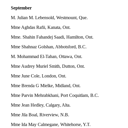
September
M. Julian M. Lebensold, Westmount, Que.
Mme Aghdas Rafii, Kanata, Ont.
Mme. Shahin Fahandej Saadi, Hamilton, Ont.
Mme Shahnaz Golshan, Abbotsford, B.C.
M. Mohammad El-Tahan, Ottawa, Ont.
Mme Audrey Muriel Smith, Dutton, Ont.
Mme June Cole, London, Ont.
Mme Brenda G Mielke, Midland, Ont.
Mme Parvin Mehrabkhani, Port Coquitlam, B.C.
Mme Jean Hedley, Calgary, Alta.
Mme Jila Boal, Riverview, N.B.
Mme Ida May Calmegane, Whitehorse, Y.T.