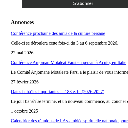
Annonces
Conférence prochaine des amis de la culture persane
Celle-ci se déroulera cette fois-ci du 3 au 6 septembre 2026.
22 mai 2026
Conférence Anjoman Motaleat Farsi en persan à Acuto, en Italie
Le Comité Anjomane Motaleate Farsi a le plaisir de vous inform
27 février 2026
Dates bahá’íes importantes —183 è. b. (2026-2027)
Le jour bahá’í se termine, et un nouveau commence, au coucher d
1 octobre 2025
Calendrier des réunions de l’Assemblée spirituelle nationale pour