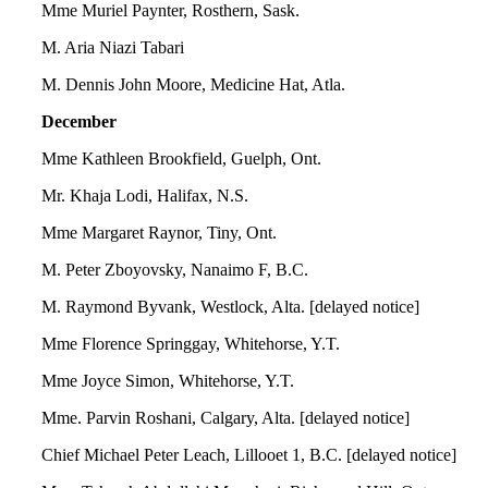
Mme Muriel Paynter, Rosthern, Sask.
M. Aria Niazi Tabari
M. Dennis John Moore, Medicine Hat, Atla.
December
Mme Kathleen Brookfield, Guelph, Ont.
Mr. Khaja Lodi, Halifax, N.S.
Mme Margaret Raynor, Tiny, Ont.
M. Peter Zboyovsky, Nanaimo F, B.C.
M. Raymond Byvank, Westlock, Alta. [delayed notice]
Mme Florence Springgay, Whitehorse, Y.T.
Mme Joyce Simon, Whitehorse, Y.T.
Mme. Parvin Roshani, Calgary, Alta. [delayed notice]
Chief Michael Peter Leach, Lillooet 1, B.C. [delayed notice]