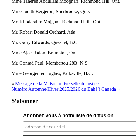
Mme Tahereh Abdullahi Mooghari, Richmond Hill, Ont.
Mme Judith Bergeron, Sherbrooke, Que.
Mr. Khodarahm Mojgani, Richmond Hill, Ont.
Mr. Robert Donald Orchard, Atla.
Mr. Garry Edwards, Quesnel, B.C.
Mme Ajeet Jadon, Brampton, Ont.
Mr. Conrad Paul, Membertou 28B, N.S.
Mme Georgenna Hughes, Parksville, B.C.
«
Message de la Maison universelle de justice
Numéro Automne/Hiver 2025/2026 du Bahá’í Canada
»
S’abonner
Abonnez-vous à notre liste de diffusion