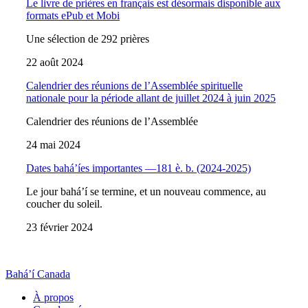
Le livre de prières en français est désormais disponible aux
formats ePub et Mobi
Une sélection de 292 prières
22 août 2024
Calendrier des réunions de l’Assemblée spirituelle
nationale pour la période allant de juillet 2024 à juin 2025
Calendrier des réunions de l’Assemblée
24 mai 2024
Dates bahá’íes importantes —181 è. b. (2024-2025)
Le jour bahá’í se termine, et un nouveau commence, au
coucher du soleil.
23 février 2024
Bahá’í Canada
À propos