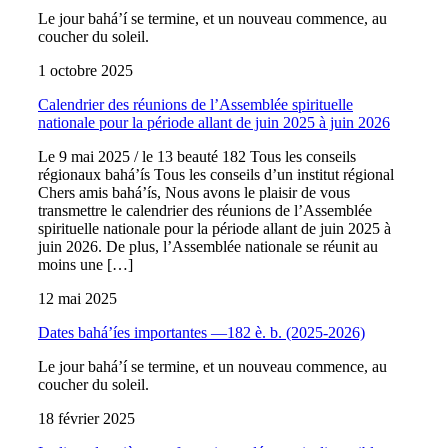
Le jour bahá’í se termine, et un nouveau commence, au
coucher du soleil.
1 octobre 2025
Calendrier des réunions de l’Assemblée spirituelle
nationale pour la période allant de juin 2025 à juin 2026
Le 9 mai 2025 / le 13 beauté 182 Tous les conseils
régionaux bahá’ís Tous les conseils d’un institut régional
Chers amis bahá’ís, Nous avons le plaisir de vous
transmettre le calendrier des réunions de l’Assemblée
spirituelle nationale pour la période allant de juin 2025 à
juin 2026. De plus, l’Assemblée nationale se réunit au
moins une […]
12 mai 2025
Dates bahá’íes importantes —182 è. b. (2025-2026)
Le jour bahá’í se termine, et un nouveau commence, au
coucher du soleil.
18 février 2025