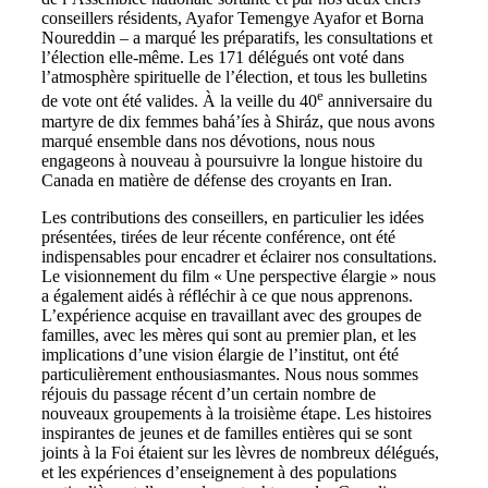
conseillers résidents, Ayafor Temengye Ayafor et Borna
Noureddin – a marqué les préparatifs, les consultations et
l’élection elle-même. Les 171 délégués ont voté dans
l’atmosphère spirituelle de l’élection, et tous les bulletins
e
de vote ont été valides. À la veille du 40
anniversaire du
martyre de dix femmes bahá’íes à Shiráz, que nous avons
marqué ensemble dans nos dévotions, nous nous
engageons à nouveau à poursuivre la longue histoire du
Canada en matière de défense des croyants en Iran.
Les contributions des conseillers, en particulier les idées
présentées, tirées de leur récente conférence, ont été
indispensables pour encadrer et éclairer nos consultations.
Le visionnement du film « Une perspective élargie » nous
a également aidés à réfléchir à ce que nous apprenons.
L’expérience acquise en travaillant avec des groupes de
familles, avec les mères qui sont au premier plan, et les
implications d’une vision élargie de l’institut, ont été
particulièrement enthousiasmantes. Nous nous sommes
réjouis du passage récent d’un certain nombre de
nouveaux groupements à la troisième étape. Les histoires
inspirantes de jeunes et de familles entières qui se sont
joints à la Foi étaient sur les lèvres de nombreux délégués,
et les expériences d’enseignement à des populations