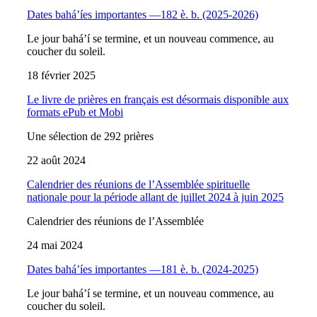
Dates bahá’íes importantes —182 è. b. (2025-2026)
Le jour bahá’í se termine, et un nouveau commence, au
coucher du soleil.
18 février 2025
Le livre de prières en français est désormais disponible aux
formats ePub et Mobi
Une sélection de 292 prières
22 août 2024
Calendrier des réunions de l’Assemblée spirituelle
nationale pour la période allant de juillet 2024 à juin 2025
Calendrier des réunions de l’Assemblée
24 mai 2024
Dates bahá’íes importantes —181 è. b. (2024-2025)
Le jour bahá’í se termine, et un nouveau commence, au
coucher du soleil.