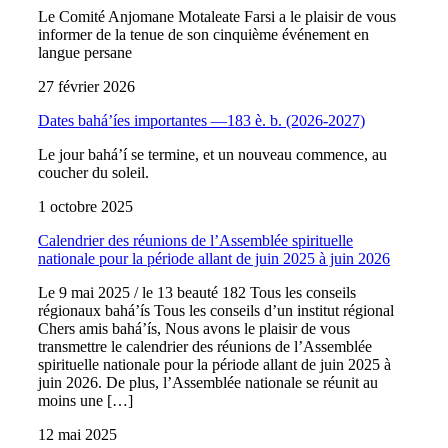
Le Comité Anjomane Motaleate Farsi a le plaisir de vous
informer de la tenue de son cinquième événement en
langue persane
27 février 2026
Dates bahá’íes importantes —183 è. b. (2026-2027)
Le jour bahá’í se termine, et un nouveau commence, au
coucher du soleil.
1 octobre 2025
Calendrier des réunions de l’Assemblée spirituelle
nationale pour la période allant de juin 2025 à juin 2026
Le 9 mai 2025 / le 13 beauté 182 Tous les conseils
régionaux bahá’ís Tous les conseils d’un institut régional
Chers amis bahá’ís, Nous avons le plaisir de vous
transmettre le calendrier des réunions de l’Assemblée
spirituelle nationale pour la période allant de juin 2025 à
juin 2026. De plus, l’Assemblée nationale se réunit au
moins une […]
12 mai 2025