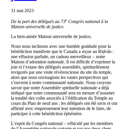
31 mai 2023
e
De la part des délégués au 73
Congrès national à la
Maison universelle de justice.
La bien-aimée Maison universelle de justice,
Nous nous inclinons avec une humble gratitude pour la
bénédiction manifeste que le Canada a reçue au Riḍván :
une effusion parfaite, un cadeau merveilleux – notre
Maison d’adoration nationale. Il est difficile d’exprimer la
joie et l’extase des délégués assemblés, spirituellement
revigorés par une visite révérencieuse du site du temple,
alors que nous envisagions les vastes perspectives qui
s’ouvrent à notre communauté nationale. Nous croyons
savoir que notre Assemblée spirituelle nationale a déjà
indiqué que notre communauté sera en mesure d’assumer
la totalité des coûts associés à l’édification du Temple au
cours du Plan de neuf ans ; les délégués ont été ravis et ont
affirmé avec empressement leur intention de le faire, de
participer à cette bénédiction éphémère.
L’esprit du Congrès national – véhiculé par les membres
de l’Assemblée nationale sortante et par nos deux chers