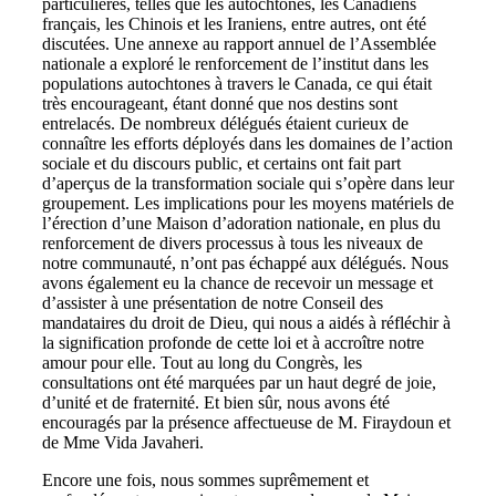
particulières, telles que les autochtones, les Canadiens
français, les Chinois et les Iraniens, entre autres, ont été
discutées. Une annexe au rapport annuel de l’Assemblée
nationale a exploré le renforcement de l’institut dans les
populations autochtones à travers le Canada, ce qui était
très encourageant, étant donné que nos destins sont
entrelacés. De nombreux délégués étaient curieux de
connaître les efforts déployés dans les domaines de l’action
sociale et du discours public, et certains ont fait part
d’aperçus de la transformation sociale qui s’opère dans leur
groupement. Les implications pour les moyens matériels de
l’érection d’une Maison d’adoration nationale, en plus du
renforcement de divers processus à tous les niveaux de
notre communauté, n’ont pas échappé aux délégués. Nous
avons également eu la chance de recevoir un message et
d’assister à une présentation de notre Conseil des
mandataires du droit de Dieu, qui nous a aidés à réfléchir à
la signification profonde de cette loi et à accroître notre
amour pour elle. Tout au long du Congrès, les
consultations ont été marquées par un haut degré de joie,
d’unité et de fraternité. Et bien sûr, nous avons été
encouragés par la présence affectueuse de M. Firaydoun et
de Mme Vida Javaheri.
Encore une fois, nous sommes suprêmement et