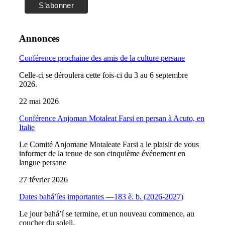
Annonces
Conférence prochaine des amis de la culture persane
Celle-ci se déroulera cette fois-ci du 3 au 6 septembre
2026.
22 mai 2026
Conférence Anjoman Motaleat Farsi en persan à Acuto, en
Italie
Le Comité Anjomane Motaleate Farsi a le plaisir de vous
informer de la tenue de son cinquième événement en
langue persane
27 février 2026
Dates bahá’íes importantes —183 è. b. (2026-2027)
Le jour bahá’í se termine, et un nouveau commence, au
coucher du soleil.