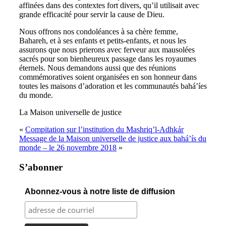
affinées dans des contextes fort divers, qu’il utilisait avec
grande efficacité pour servir la cause de Dieu.
Nous offrons nos condoléances à sa chère femme,
Bahareh, et à ses enfants et petits-enfants, et nous les
assurons que nous prierons avec ferveur aux mausolées
sacrés pour son bienheureux passage dans les royaumes
éternels. Nous demandons aussi que des réunions
commémoratives soient organisées en son honneur dans
toutes les maisons d’adoration et les communautés bahá’íes
du monde.
La Maison universelle de justice
«
Compitation sur l’institution du Mashriq’l-Adhkár
Message de la Maison universelle de justice aux bahá’ís du
monde – le 26 novembre 2018
»
S’abonner
Abonnez-vous à notre liste de diffusion