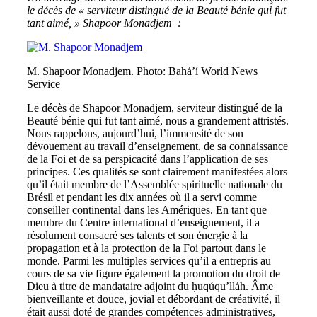
le décès de « serviteur distingué de la Beauté bénie qui fut
tant aimé, » Shapoor Monadjem :
M. Shapoor Monadjem. Photo: Bahá’í World News
Service
Le décès de Shapoor Monadjem, serviteur distingué de la
Beauté bénie qui fut tant aimé, nous a grandement attristés.
Nous rappelons, aujourd’hui, l’immensité de son
dévouement au travail d’enseignement, de sa connaissance
de la Foi et de sa perspicacité dans l’application de ses
principes. Ces qualités se sont clairement manifestées alors
qu’il était membre de l’Assemblée spirituelle nationale du
Brésil et pendant les dix années où il a servi comme
conseiller continental dans les Amériques. En tant que
membre du Centre international d’enseignement, il a
résolument consacré ses talents et son énergie à la
propagation et à la protection de la Foi partout dans le
monde. Parmi les multiples services qu’il a entrepris au
cours de sa vie figure également la promotion du droit de
Dieu à titre de mandataire adjoint du ḥuqúqu’lláh. Âme
bienveillante et douce, jovial et débordant de créativité, il
était aussi doté de grandes compétences administratives,