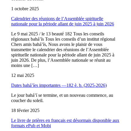
1 octobre 2025
Calendrier des réunions de l’Assemblée spirituelle
nationale pour la période allant de juin 2025 à juin 2026
Le 9 mai 2025 / le 13 beauté 182 Tous les conseils
régionaux bahá’ís Tous les conseils d’un institut régional
Chers amis bahá’ís, Nous avons le plaisir de vous
transmettre le calendrier des réunions de l’Assemblée
spirituelle nationale pour la période allant de juin 2025 à
juin 2026. De plus, l’Assemblée nationale se réunit au
moins une […]
12 mai 2025
Dates bahá’íes importantes —182 è. b. (2025-2026)
Le jour bahá’í se termine, et un nouveau commence, au
coucher du soleil.
18 février 2025
Le livre de prières en français est désormais disponible aux
formats ePub et Mobi