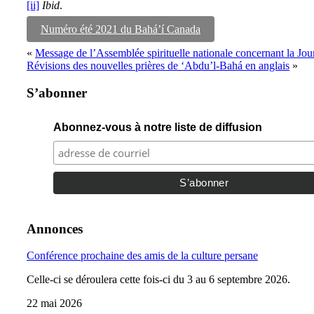
[ii]
Ibid
.
Numéro été 2021 du Bahá’í Canada
«
Message de l’Assemblée spirituelle nationale concernant la Journ
Révisions des nouvelles prières de ‘Abdu’l-Bahá en anglais
»
S’abonner
Abonnez-vous à notre liste de diffusion
Annonces
Conférence prochaine des amis de la culture persane
Celle-ci se déroulera cette fois-ci du 3 au 6 septembre 2026.
22 mai 2026