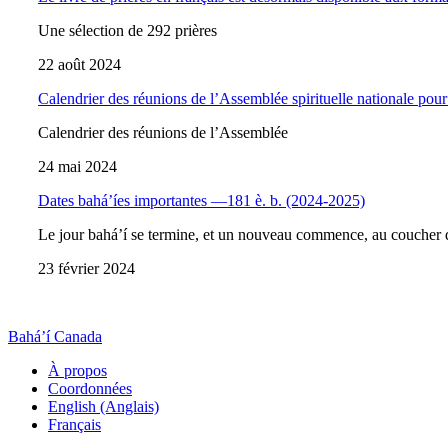
Une sélection de 292 prières
22 août 2024
Calendrier des réunions de l’Assemblée spirituelle nationale pour 
Calendrier des réunions de l’Assemblée
24 mai 2024
Dates bahá’íes importantes —181 è. b. (2024-2025)
Le jour bahá’í se termine, et un nouveau commence, au coucher d
23 février 2024
Bahá’í Canada
À propos
Coordonnées
English (Anglais)
Français