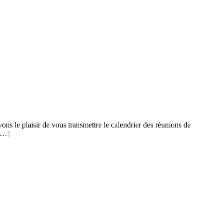
ons le plaisir de vous transmettre le calendrier des réunions de
 […]