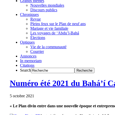
Grands thèmes
Nouvelles mondiales
Discours publics
Chroniques
Revue
Pleins feux sur le Plan de neuf ans
Mariage et vie familiale
Les voyages de ‘Abdu’l-Bahá
Élections
Optiques
Vie de la communauté
Courrier
Annonces
In memoriam
Citations
Search
Numéro été 2021 du Bahá’í 
5 octobre 2021
« Le Plan divin entre dans une nouvelle époque et entrepren