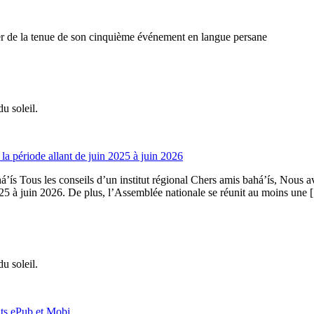
er de la tenue de son cinquième événement en langue persane
u soleil.
 la période allant de juin 2025 à juin 2026
’ís Tous les conseils d’un institut régional Chers amis bahá’ís, Nous av
2025 à juin 2026. De plus, l’Assemblée nationale se réunit au moins une
u soleil.
ats ePub et Mobi