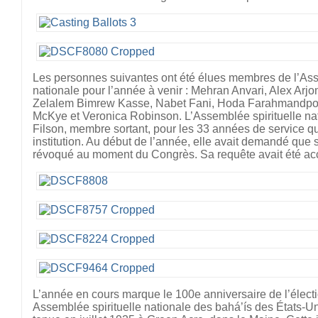
Les personnes suivantes ont été élues membres de l’Ass
nationale pour l’année à venir : Mehran Anvari, Alex Arj
Zelalem Bimrew Kasse, Nabet Fani, Hoda Farahmandpou
McKye et Veronica Robinson. L’Assemblée spirituelle na
Filson, membre sortant, pour les 33 années de service qu
institution. Au début de l’année, elle avait demandé que 
révoqué au moment du Congrès. Sa requête avait été ac
L’année en cours marque le 100e anniversaire de l’élect
Assemblée spirituelle nationale des bahá’ís des États-Un