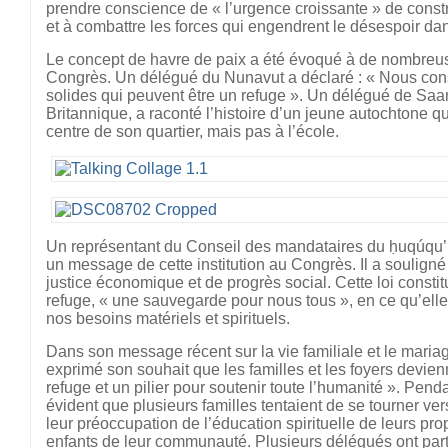
prendre conscience de « l’urgence croissante » de construi
et à combattre les forces qui engendrent le désespoir dan
Le concept de havre de paix a été évoqué à de nombreus
Congrès. Un délégué du Nunavut a déclaré : « Nous cons
solides qui peuvent être un refuge ». Un délégué de Saa
Britannique, a raconté l’histoire d’un jeune autochtone qu
centre de son quartier, mais pas à l’école.
Un représentant du Conseil des mandataires du ḥuqúqu’
un message de cette institution au Congrès. Il a souligné 
justice économique et de progrès social. Cette loi const
refuge, « une sauvegarde pour nous tous », en ce qu’ell
nos besoins matériels et spirituels.
Dans son message récent sur la vie familiale et le mariag
exprimé son souhait que les familles et les foyers devien
refuge et un pilier pour soutenir toute l’humanité ». Penda
évident que plusieurs familles tentaient de se tourner vers
leur préoccupation de l’éducation spirituelle de leurs pro
enfants de leur communauté. Plusieurs délégués ont par