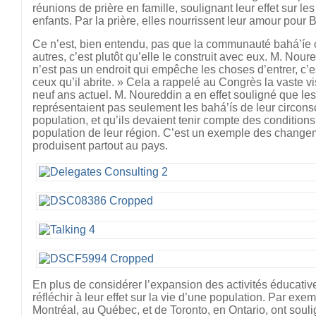
réunions de prière en famille, soulignant leur effet sur l
enfants. Par la prière, elles nourrissent leur amour pour 
Ce n’est, bien entendu, pas que la communauté bahá’íe c
autres, c’est plutôt qu’elle le construit avec eux. M. Nour
n’est pas un endroit qui empêche les choses d’entrer, c’es
ceux qu’il abrite. » Cela a rappelé au Congrès la vaste vi
neuf ans actuel. M. Noureddin a en effet souligné que le
représentaient pas seulement les bahá’ís de leur circonsc
population, et qu’ils devaient tenir compte des condition
population de leur région. C’est un exemple des changem
produisent partout au pays.
En plus de considérer l’expansion des activités éducativ
réfléchir à leur effet sur la vie d’une population. Par ex
Montréal, au Québec, et de Toronto, en Ontario, ont soul