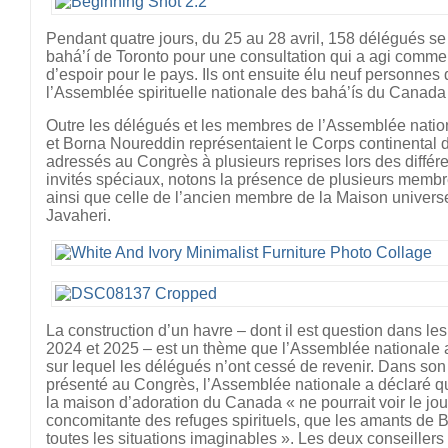
Pendant quatre jours, du 25 au 28 avril, 158 délégués se
bahá’í de Toronto pour une consultation qui a agi comme 
d’espoir pour le pays. Ils ont ensuite élu neuf personnes 
l’Assemblée spirituelle nationale des bahá’ís du Canada
Outre les délégués et les membres de l’Assemblée nation
et Borna Noureddin représentaient le Corps continental de
adressés au Congrès à plusieurs reprises lors des différ
invités spéciaux, notons la présence de plusieurs membre
ainsi que celle de l’ancien membre de la Maison universe
Javaheri.
La construction d’un havre – dont il est question dans 
2024 et 2025 – est un thème que l’Assemblée nationale 
sur lequel les délégués n’ont cessé de revenir. Dans son 
présenté au Congrès, l’Assemblée nationale a déclaré q
la maison d’adoration du Canada « ne pourrait voir le jou
concomitante des refuges spirituels, que les amants de B
toutes les situations imaginables ». Les deux conseillers