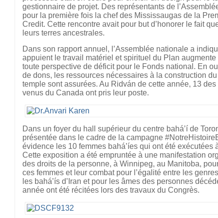
gestionnaire de projet. Des représentants de l’Assemblée
pour la première fois la chef des Mississaugas de la Prem
Credit. Cette rencontre avait pour but d’honorer le fait que
leurs terres ancestrales.
Dans son rapport annuel, l’Assemblée nationale a indiq
appuient le travail matériel et spirituel du Plan augmente
toute perspective de déficit pour le Fonds national. En 
de dons, les ressources nécessaires à la construction du
temple sont assurées. Au Ridván de cette année, 13 des 
venus du Canada ont pris leur poste.
Dans un foyer du hall supérieur du centre bahá’í de Toron
présentée dans le cadre de la campagne #NotreHistoire
évidence les 10 femmes bahá’íes qui ont été exécutées à
Cette exposition a été empruntée à une manifestation 
des droits de la personne, à Winnipeg, au Manitoba, pou
ces femmes et leur combat pour l’égalité entre les genres
les bahá’ís d’Iran et pour les âmes des personnes décéd
année ont été récitées lors des travaux du Congrès.