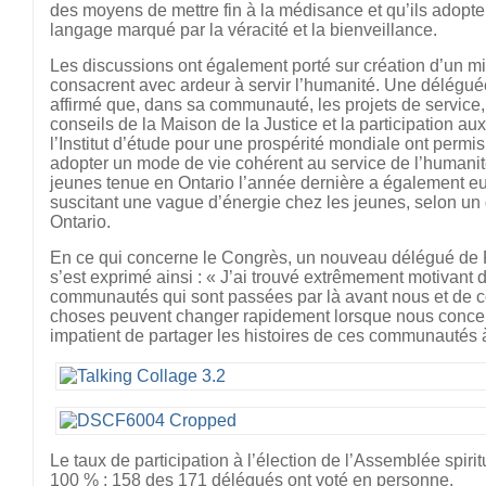
des moyens de mettre fin à la médisance et qu’ils adopte
langage marqué par la véracité et la bienveillance.
Les discussions ont également porté sur création d’un mi
consacrent avec ardeur à servir l’humanité. Une déléguée
affirmé que, dans sa communauté, les projets de service, 
conseils de la Maison de la Justice et la participation aux
l’Institut d’étude pour une prospérité mondiale ont permi
adopter un mode de vie cohérent au service de l’humani
jeunes tenue en Ontario l’année dernière a également eu
suscitant une vague d’énergie chez les jeunes, selon un
Ontario.
En ce qui concerne le Congrès, un nouveau délégué de
s’est exprimé ainsi : « J’ai trouvé extrêmement motivant 
communautés qui sont passées par là avant nous et de co
choses peuvent changer rapidement lorsque nous concent
impatient de partager les histoires de ces communautés 
Le taux de participation à l’élection de l’Assemblée spirit
100 % : 158 des 171 délégués ont voté en personne.