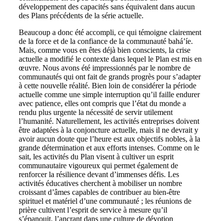
développement des capacités sans équivalent dans aucun
des Plans précédents de la série actuelle.
Beaucoup a donc été accompli, ce qui témoigne clairement
de la force et de la confiance de la communauté bahá’íe.
Mais, comme vous en êtes déjà bien conscients, la crise
actuelle a modifié le contexte dans lequel le Plan est mis en
œuvre. Nous avons été impressionnés par le nombre de
communautés qui ont fait de grands progrès pour s’adapter
à cette nouvelle réalité. Bien loin de considérer la période
actuelle comme une simple interruption qu’il faille endurer
avec patience, elles ont compris que l’état du monde a
rendu plus urgente la nécessité de servir utilement
l’humanité. Naturellement, les activités entreprises doivent
être adaptées à la conjoncture actuelle, mais il ne devrait y
avoir aucun doute que l’heure est aux objectifs nobles, à la
grande détermination et aux efforts intenses. Comme on le
sait, les activités du Plan visent à cultiver un esprit
communautaire vigoureux qui permet également de
renforcer la résilience devant d’immenses défis. Les
activités éducatives cherchent à mobiliser un nombre
croissant d’âmes capables de contribuer au bien-être
spirituel et matériel d’une communauté ; les réunions de
prière cultivent l’esprit de service à mesure qu’il
s’épanouit, l’ancrant dans une culture de dévotion