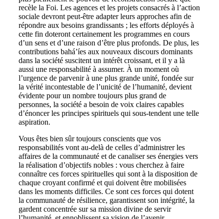
recèle la Foi. Les agences et les projets consacrés à l’action
sociale devront peut-être adapter leurs approches afin de
répondre aux besoins grandissants ; les efforts déployés à
cette fin doteront certainement les programmes en cours
d’un sens et d’une raison d’être plus profonds. De plus, les
contributions bahá’íes aux nouveaux discours dominants
dans la société suscitent un intérêt croissant, et il y a là
aussi une responsabilité à assumer. À un moment où
l’urgence de parvenir à une plus grande unité, fondée sur
la vérité incontestable de l’unicité de l’humanité, devient
évidente pour un nombre toujours plus grand de
personnes, la société a besoin de voix claires capables
d’énoncer les principes spirituels qui sous-tendent une telle
aspiration.
Vous êtes bien sûr toujours conscients que vos
responsabilités vont au-delà de celles d’administrer les
affaires de la communauté et de canaliser ses énergies vers
la réalisation d’objectifs nobles : vous cherchez à faire
connaître ces forces spirituelles qui sont à la disposition de
chaque croyant confirmé et qui doivent être mobilisées
dans les moments difficiles. Ce sont ces forces qui dotent
la communauté de résilience, garantissent son intégrité, la
gardent concentrée sur sa mission divine de servir
l’humanité, et ennoblissent sa vision de l’avenir.