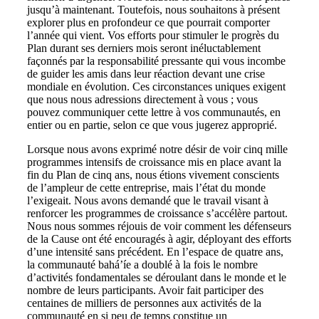
jusqu’à maintenant. Toutefois, nous souhaitons à présent
explorer plus en profondeur ce que pourrait comporter
l’année qui vient. Vos efforts pour stimuler le progrès du
Plan durant ses derniers mois seront inéluctablement
façonnés par la responsabilité pressante qui vous incombe
de guider les amis dans leur réaction devant une crise
mondiale en évolution. Ces circonstances uniques exigent
que nous nous adressions directement à vous ; vous
pouvez communiquer cette lettre à vos communautés, en
entier ou en partie, selon ce que vous jugerez approprié.
Lorsque nous avons exprimé notre désir de voir cinq mille
programmes intensifs de croissance mis en place avant la
fin du Plan de cinq ans, nous étions vivement conscients
de l’ampleur de cette entreprise, mais l’état du monde
l’exigeait. Nous avons demandé que le travail visant à
renforcer les programmes de croissance s’accélère partout.
Nous nous sommes réjouis de voir comment les défenseurs
de la Cause ont été encouragés à agir, déployant des efforts
d’une intensité sans précédent. En l’espace de quatre ans,
la communauté bahá’íe a doublé à la fois le nombre
d’activités fondamentales se déroulant dans le monde et le
nombre de leurs participants. Avoir fait participer des
centaines de milliers de personnes aux activités de la
communauté en si peu de temps constitue un