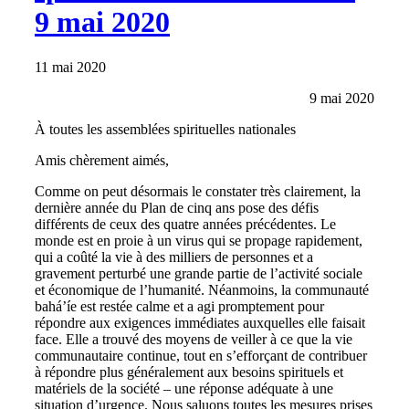
9 mai 2020
11 mai 2020
9 mai 2020
À toutes les assemblées spirituelles nationales
Amis chèrement aimés,
Comme on peut désormais le constater très clairement, la
dernière année du Plan de cinq ans pose des défis
différents de ceux des quatre années précédentes. Le
monde est en proie à un virus qui se propage rapidement,
qui a coûté la vie à des milliers de personnes et a
gravement perturbé une grande partie de l’activité sociale
et économique de l’humanité. Néanmoins, la communauté
bahá’íe est restée calme et a agi promptement pour
répondre aux exigences immédiates auxquelles elle faisait
face. Elle a trouvé des moyens de veiller à ce que la vie
communautaire continue, tout en s’efforçant de contribuer
à répondre plus généralement aux besoins spirituels et
matériels de la société – une réponse adéquate à une
situation d’urgence. Nous saluons toutes les mesures prises