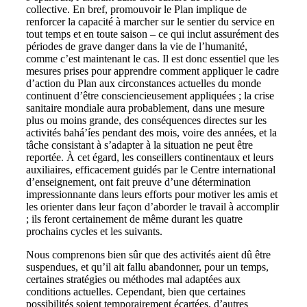
collective. En bref, promouvoir le Plan implique de
renforcer la capacité à marcher sur le sentier du service en
tout temps et en toute saison – ce qui inclut assurément des
périodes de grave danger dans la vie de l’humanité,
comme c’est maintenant le cas. Il est donc essentiel que les
mesures prises pour apprendre comment appliquer le cadre
d’action du Plan aux circonstances actuelles du monde
continuent d’être consciencieusement appliquées ; la crise
sanitaire mondiale aura probablement, dans une mesure
plus ou moins grande, des conséquences directes sur les
activités bahá’íes pendant des mois, voire des années, et la
tâche consistant à s’adapter à la situation ne peut être
reportée. À cet égard, les conseillers continentaux et leurs
auxiliaires, efficacement guidés par le Centre international
d’enseignement, ont fait preuve d’une détermination
impressionnante dans leurs efforts pour motiver les amis et
les orienter dans leur façon d’aborder le travail à accomplir
; ils feront certainement de même durant les quatre
prochains cycles et les suivants.
Nous comprenons bien sûr que des activités aient dû être
suspendues, et qu’il ait fallu abandonner, pour un temps,
certaines stratégies ou méthodes mal adaptées aux
conditions actuelles. Cependant, bien que certaines
possibilités soient temporairement écartées, d’autres