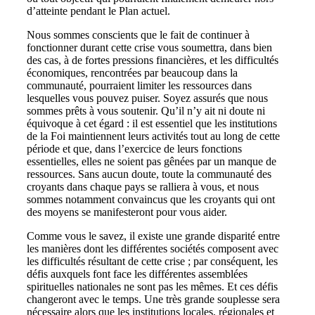
d’atteinte pendant le Plan actuel.
Nous sommes conscients que le fait de continuer à
fonctionner durant cette crise vous soumettra, dans bien
des cas, à de fortes pressions financières, et les difficultés
économiques, rencontrées par beaucoup dans la
communauté, pourraient limiter les ressources dans
lesquelles vous pouvez puiser. Soyez assurés que nous
sommes prêts à vous soutenir. Qu’il n’y ait ni doute ni
équivoque à cet égard : il est essentiel que les institutions
de la Foi maintiennent leurs activités tout au long de cette
période et que, dans l’exercice de leurs fonctions
essentielles, elles ne soient pas gênées par un manque de
ressources. Sans aucun doute, toute la communauté des
croyants dans chaque pays se ralliera à vous, et nous
sommes notamment convaincus que les croyants qui ont
des moyens se manifesteront pour vous aider.
Comme vous le savez, il existe une grande disparité entre
les manières dont les différentes sociétés composent avec
les difficultés résultant de cette crise ; par conséquent, les
défis auxquels font face les différentes assemblées
spirituelles nationales ne sont pas les mêmes. Et ces défis
changeront avec le temps. Une très grande souplesse sera
nécessaire alors que les institutions locales, régionales et