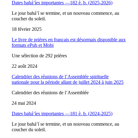
Dates bahá’íes importantes —182 è. b. (2025-2026)
Le jour bahá’í se termine, et un nouveau commence, au
coucher du soleil.
18 février 2025
Le livre de prières en français est désormais disponible aux
formats ePub et Mobi
Une sélection de 292 prières
22 août 2024
Calendrier des réunions de l’Assemblée spirituelle
nationale pour la période allant de juillet 2024 à juin 2025
Calendrier des réunions de l’Assemblée
24 mai 2024
Dates bahá’íes importantes —181 è. b. (2024-2025)
Le jour bahá’í se termine, et un nouveau commence, au
coucher du soleil.