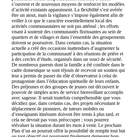
s’ouvrent et de nouveaux moyens de renforcer les modèles
d’activité existants apparaissent. La flexibilité s’est avérée
être un atout, mais la vigilance s’impose également afin de
veiller à ce que le caractère essentiellement local des
activités communautaires ne soit pas atténué ; les efforts
visant à soutenir des communautés florissantes au sein de
quartiers et de villages et dans l’ensemble des groupements
doivent se poursuivre. Dans certains cas, la situation
actuelle a créé des occasions inattendues d’augmenter la
participation de la communauté à des réunions de prière et
à des cercles d’étude, organisés dans un souci de sécurité.
De nombreux parents dont la famille a été confinée dans le
cadre domestique se sont réjouis de recevoir un soutien qui
leur a permis de passer du rôle d’observateur à celui de
protagoniste dans l’éducation spirituelle de leurs enfants.
Des préjeunes et des groupes de jeunes ont découvert le
pouvoir de simples actes de service bienveillant accomplis
avec sagesse. Il serait toutefois compréhensible que vous
décidiez que, dans certains cas, des projets nécessitant le
déplacement de pionniers, de tuteurs mobiles ou
d’enseignants itinérants doivent être remis à plus tard, et
cela ne devrait pas vous préoccuper ; vous pourrez
réévaluer la situation durant les mois à venir. Le prochain
Plan d’un an pourrait offrir la possibilité de remplir tout but
ou tout objectif qui pourraient finalement demeurer hors