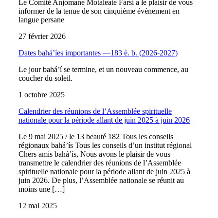
Le Comité Anjomane Motaleate Farsi a le plaisir de vous
informer de la tenue de son cinquième événement en
langue persane
27 février 2026
Dates bahá’íes importantes —183 è. b. (2026-2027)
Le jour bahá’í se termine, et un nouveau commence, au
coucher du soleil.
1 octobre 2025
Calendrier des réunions de l’Assemblée spirituelle
nationale pour la période allant de juin 2025 à juin 2026
Le 9 mai 2025 / le 13 beauté 182 Tous les conseils
régionaux bahá’ís Tous les conseils d’un institut régional
Chers amis bahá’ís, Nous avons le plaisir de vous
transmettre le calendrier des réunions de l’Assemblée
spirituelle nationale pour la période allant de juin 2025 à
juin 2026. De plus, l’Assemblée nationale se réunit au
moins une […]
12 mai 2025